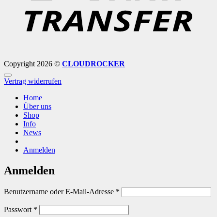
Copyright 2026 ©
CLOUDROCKER
Vertrag widerrufen
Home
Über uns
Shop
Info
News
Anmelden
Anmelden
Erforderlich
Benutzername oder E-Mail-Adresse
*
Erforderlich
Passwort
*