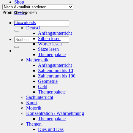
Shop
Info
Produktkategorien
News
Suchen
Downloads
nach:
Deutsch
Anfangsunterricht
Silben lesen
Suchen
Wörter lesen
nach:
Sätze lesen
Themenpakete
Mathematik
Anfangsunterricht
Zahlenraum bis 10
Zahlenraum bis 100
Geometrie
Geld
Themenpakete
Sachunterricht
Kunst
Motorik
Konzentration / Wahrnehmung
Themenpakete
Themen
Dies und Das