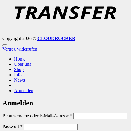
Copyright 2026 ©
CLOUDROCKER
Vertrag widerrufen
Home
Über uns
Shop
Info
News
Anmelden
Anmelden
Erforderlich
Benutzername oder E-Mail-Adresse
*
Erforderlich
Passwort
*