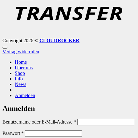
Copyright 2026 ©
CLOUDROCKER
Vertrag widerrufen
Home
Über uns
Shop
Info
News
Anmelden
Anmelden
Erforderlich
Benutzername oder E-Mail-Adresse
*
Erforderlich
Passwort
*