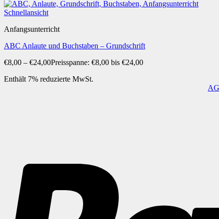
Schnellansicht
Anfangsunterricht
ABC Anlaute und Buchstaben – Grundschrift
€
8,00
–
€
24,00
Preisspanne: €8,00 bis €24,00
Enthält 7% reduzierte MwSt.
A