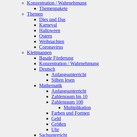
Konzentration / Wahrnehmung
Themenpakete
Themen
Dies und Das
Karneval
Halloween
Ostern
Weihnachten
Coronavirus
Klettmappen
Basale Förderung
Konzentration / Wahrnehmung
Deutsch
Anfangsunterricht
Silben lesen
Mathematik
Anfangsunterricht
Zahlenraum bis 10
Zahlenraum 100
Multiplikation
Farben und Formen
Geld
Größen
Uhr
Sachunterricht