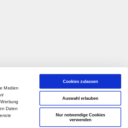
Cookies zulassen
le Medien
ir
Auswahl erlauben
, Werbung
ren Daten
Nur notwendige Cookies
ienste
verwenden