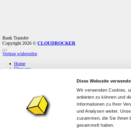
Bank Transfer
Copyright 2026 ©
CLOUDROCKER
Vertrag widerrufen
Home
Über uns
Shop
Info
Diese Webseite verwende
News
Wir verwenden Cookies, um
Anmelden
anbieten zu können und di
Informationen zu Ihrer Ve
Anmelden
und Analysen weiter. Unse
zusammen, die Sie ihnen b
Benutzername oder E-Mail-Adresse
*
Erforderlich
gesammelt haben.