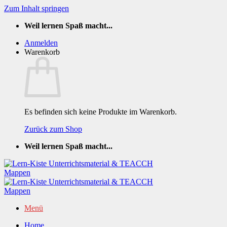
Zum Inhalt springen
Weil lernen Spaß macht...
Anmelden
Warenkorb
Es befinden sich keine Produkte im Warenkorb.
Zurück zum Shop
Weil lernen Spaß macht...
Menü
Home