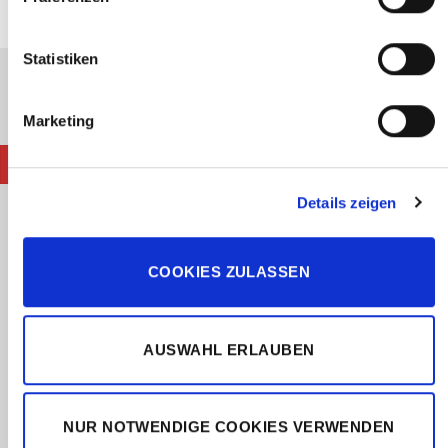
AGB
Datenschutz
Widerruf
Versand & Lieferung
Zahlungsweisen
Impressum
Statistiken
PayPal
Bank
Transfer
Copyright 2026 ©
CLOUDROCKER
Marketing
VERTRAG WIDERRUFEN
Details zeigen
COOKIES ZULASSEN
AUSWAHL ERLAUBEN
NUR NOTWENDIGE COOKIES VERWENDEN