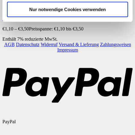
Downloads
Nur notwendige Cookies verwenden
Farben und Fahrzeuge
€
1,10
–
€
3,50
Preisspanne: €1,10 bis €3,50
Enthält 7% reduzierte MwSt.
AGB
Datenschutz
Widerruf
Versand & Lieferung
Zahlungsweisen
Impressum
PayPal