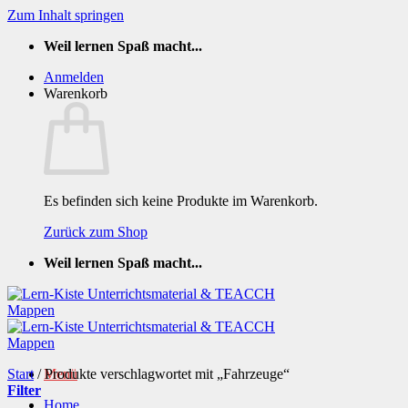
Zum Inhalt springen
Weil lernen Spaß macht...
Anmelden
Warenkorb
Es befinden sich keine Produkte im Warenkorb.
Zurück zum Shop
Weil lernen Spaß macht...
Start
/
Produkte verschlagwortet mit „Fahrzeuge“
Menü
Filter
Home