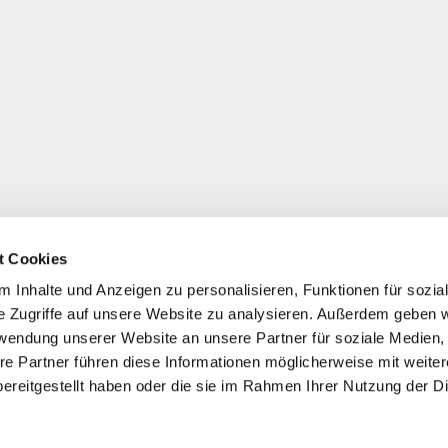
t Cookies
 Inhalte und Anzeigen zu personalisieren, Funktionen für sozia
e Zugriffe auf unsere Website zu analysieren. Außerdem geben w
rwendung unserer Website an unsere Partner für soziale Medien
re Partner führen diese Informationen möglicherweise mit weite
ereitgestellt haben oder die sie im Rahmen Ihrer Nutzung der D