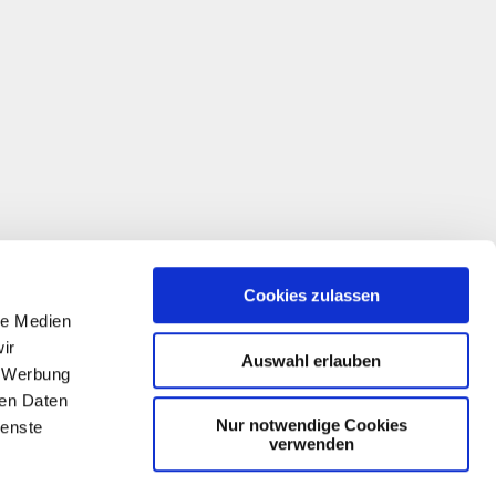
Cookies zulassen
le Medien
ir
Auswahl erlauben
, Werbung
ren Daten
Nur notwendige Cookies
ienste
verwenden