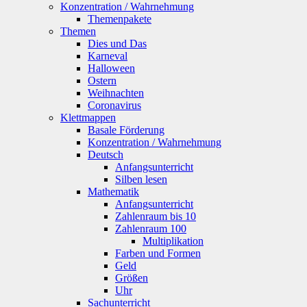
Konzentration / Wahrnehmung
Themenpakete
Themen
Dies und Das
Karneval
Halloween
Ostern
Weihnachten
Coronavirus
Klettmappen
Basale Förderung
Konzentration / Wahrnehmung
Deutsch
Anfangsunterricht
Silben lesen
Mathematik
Anfangsunterricht
Zahlenraum bis 10
Zahlenraum 100
Multiplikation
Farben und Formen
Geld
Größen
Uhr
Sachunterricht