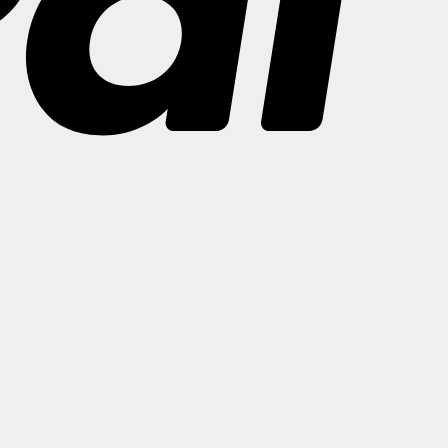
Bank
Transfer