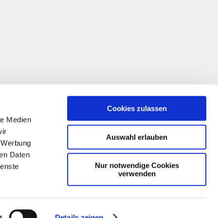
Cookies zulassen
le Medien
ir
Auswahl erlauben
, Werbung
ren Daten
Nur notwendige Cookies
ienste
verwenden
g
Details zeigen