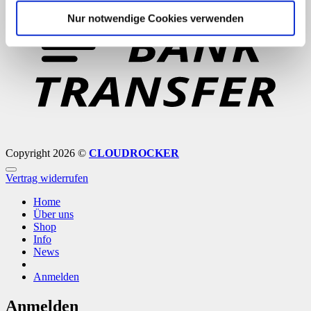
T
Nur notwendige Cookies verwenden
Copyright 2026 ©
CLOUDROCKER
Vertrag widerrufen
Home
Über uns
Shop
Info
News
Anmelden
Anmelden