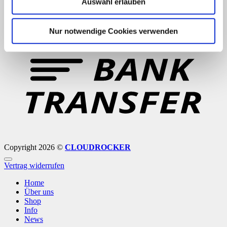
Auswahl erlauben
Nur notwendige Cookies verwenden
B
T
Copyright 2026 ©
CLOUDROCKER
Vertrag widerrufen
Home
Über uns
Shop
Info
News