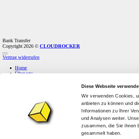
Bank Transfer
Copyright 2026 ©
CLOUDROCKER
Vertrag widerrufen
Home
Über uns
Shop
Info
Diese Webseite verwende
News
Wir verwenden Cookies, um
Anmelden
anbieten zu können und di
Informationen zu Ihrer Ve
Anmelden
und Analysen weiter. Unse
zusammen, die Sie ihnen b
Benutzername oder E-Mail-Adresse
*
Erforderlich
gesammelt haben.