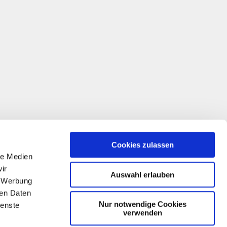
Cookies zulassen
le Medien
ir
Auswahl erlauben
, Werbung
ren Daten
Nur notwendige Cookies
ienste
verwenden