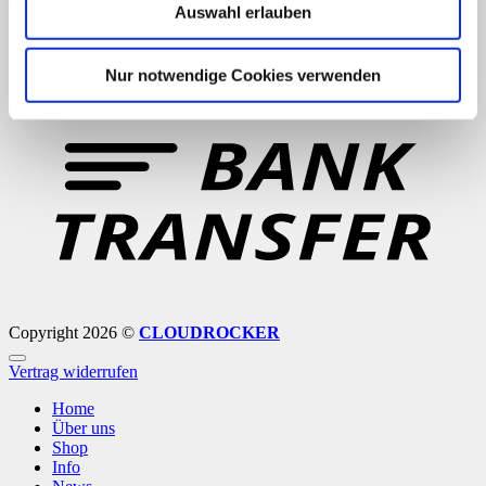
Auswahl erlauben
Nur notwendige Cookies verwenden
B
T
Copyright 2026 ©
CLOUDROCKER
Vertrag widerrufen
Home
Über uns
Shop
Info