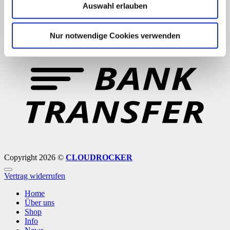
Auswahl erlauben
Nur notwendige Cookies verwenden
B
T
Copyright 2026 ©
CLOUDROCKER
Vertrag widerrufen
Home
Über uns
Shop
Info