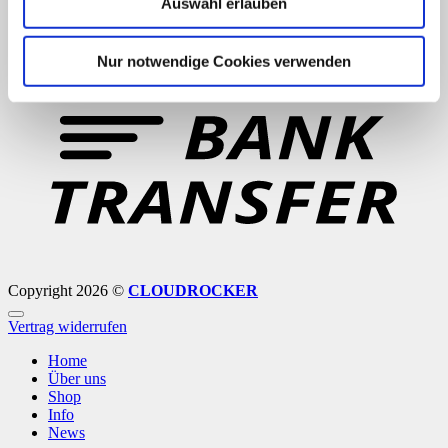
Auswahl erlauben
Nur notwendige Cookies verwenden
B
T
Copyright 2026 ©
CLOUDROCKER
Vertrag widerrufen
Home
Über uns
Shop
Info
News