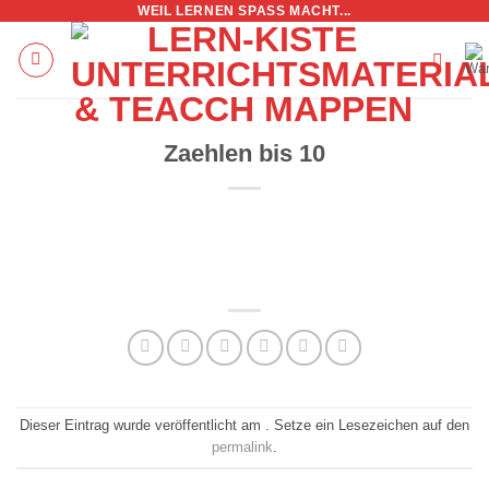
WEIL LERNEN SPASS MACHT...
Zum
Inhalt
springen
Zaehlen bis 10
Dieser Eintrag wurde veröffentlicht am . Setze ein Lesezeichen auf den
permalink
.