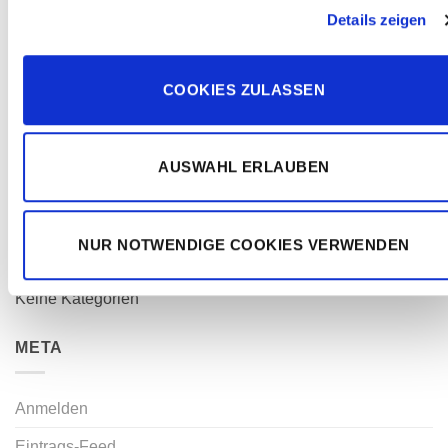
Details zeigen
COOKIES ZULASSEN
NEUESTE KOMMENTARE
AUSWAHL ERLAUBEN
ARCHIV
KATEGORIEN
NUR NOTWENDIGE COOKIES VERWENDEN
Keine Kategorien
META
Anmelden
Eintrags-Feed