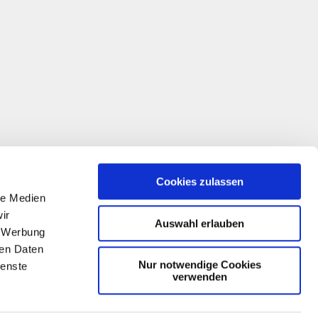
Cookies zulassen
le Medien
ir
Auswahl erlauben
, Werbung
ren Daten
Nur notwendige Cookies
ienste
verwenden