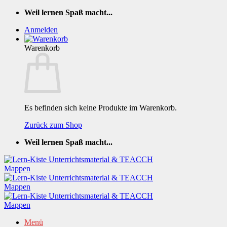
Zum
Weil lernen Spaß macht...
Inhalt
Anmelden
springen
Warenkorb
Es befinden sich keine Produkte im Warenkorb.
Zurück zum Shop
Weil lernen Spaß macht...
Menü