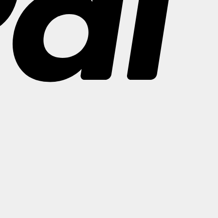
Bank
Transfer