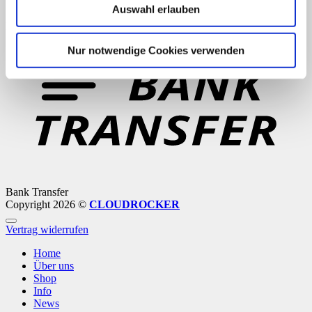
Auswahl erlauben
PayPal
Nur notwendige Cookies verwenden
Bank Transfer
Copyright 2026 ©
CLOUDROCKER
Vertrag widerrufen
Home
Über uns
Shop
Info
News