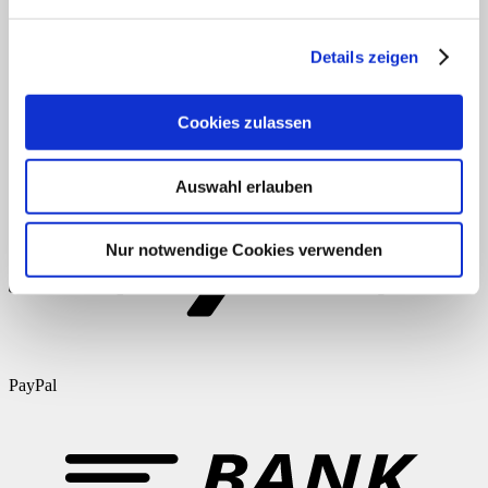
Anmelden
Eintrags-Feed
Kommentar-Feed
Details zeigen
WordPress.org
AGB
Datenschutz
Widerruf
Versand & Lieferung
Zahlungsweisen
Cookies zulassen
Impressum
Auswahl erlauben
Nur notwendige Cookies verwenden
PayPal