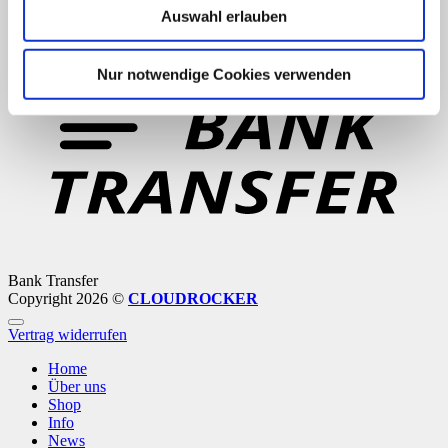
Auswahl erlauben
PayPal
Nur notwendige Cookies verwenden
Bank Transfer
Copyright 2026 ©
CLOUDROCKER
Vertrag widerrufen
Home
Über uns
Shop
Info
News