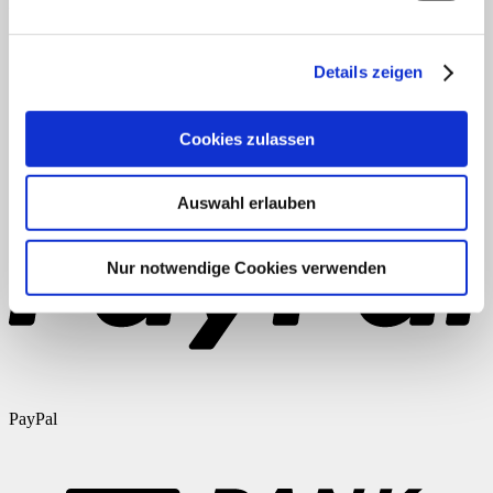
Meta
Anmelden
Eintrags-Feed
Details zeigen
Kommentar-Feed
WordPress.org
AGB
Datenschutz
Widerruf
Versand & Lieferung
Zahlungsweisen
Cookies zulassen
Impressum
Auswahl erlauben
Nur notwendige Cookies verwenden
PayPal