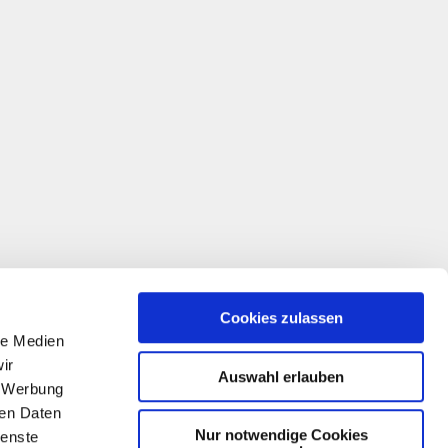
Cookies zulassen
le Medien
ir
Auswahl erlauben
, Werbung
ren Daten
Nur notwendige Cookies
ienste