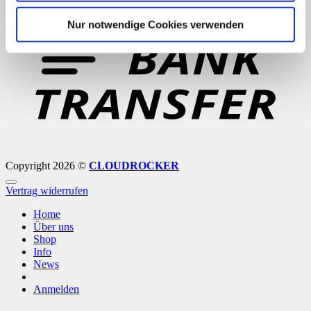
B
Nur notwendige Cookies verwenden
T
Copyright 2026 ©
CLOUDROCKER
Vertrag widerrufen
Home
Über uns
Shop
Info
News
Anmelden