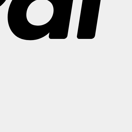
Bank
Transfer