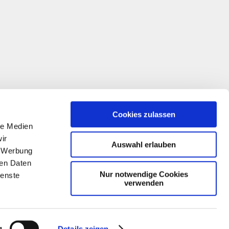
Cookies zulassen
le Medien
ir
Auswahl erlauben
, Werbung
ren Daten
Nur notwendige Cookies
ienste
verwenden
g
Details zeigen