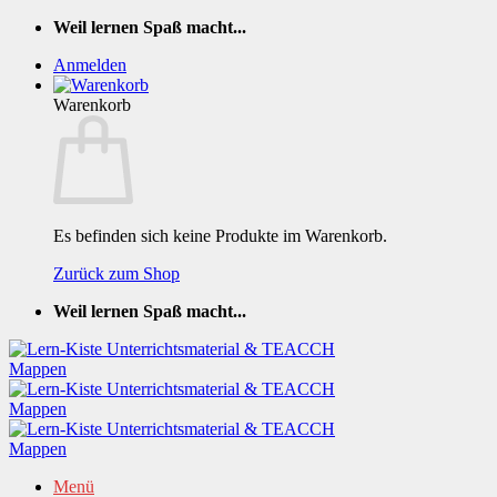
Zum
Weil lernen Spaß macht...
Inhalt
Anmelden
springen
Warenkorb
Es befinden sich keine Produkte im Warenkorb.
Zurück zum Shop
Weil lernen Spaß macht...
Menü