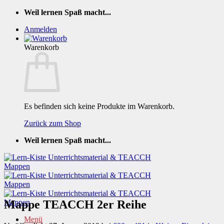
Zum
Weil lernen Spaß macht...
Inhalt
Anmelden
springen
Warenkorb
Es befinden sich keine Produkte im Warenkorb.
Zurück zum Shop
Weil lernen Spaß macht...
Mappe TEACCH 2er Reihe
Menü