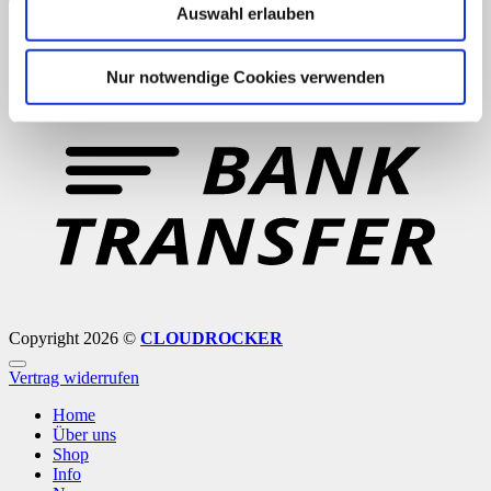
Auswahl erlauben
Nur notwendige Cookies verwenden
B
T
Copyright 2026 ©
CLOUDROCKER
Vertrag widerrufen
Home
Über uns
Shop
Info