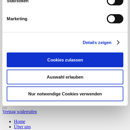
Statistiken
Marketing
PayPal
Details zeigen
Cookies zulassen
Auswahl erlauben
Nur notwendige Cookies verwenden
Bank Transfer
Copyright 2026 ©
CLOUDROCKER
Vertrag widerrufen
Home
Über uns