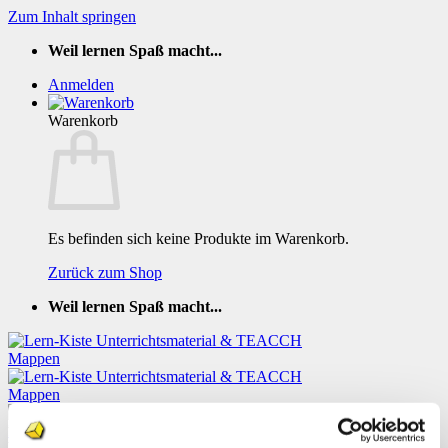
Zum Inhalt springen
Weil lernen Spaß macht...
Anmelden
Warenkorb
Es befinden sich keine Produkte im Warenkorb.
Zurück zum Shop
Weil lernen Spaß macht...
Klettmappe Das Alphabet Gross- und