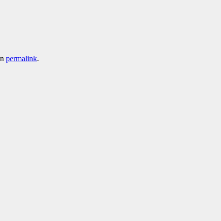
en
permalink
.