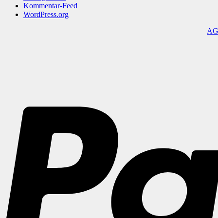
Kommentar-Feed
WordPress.org
A