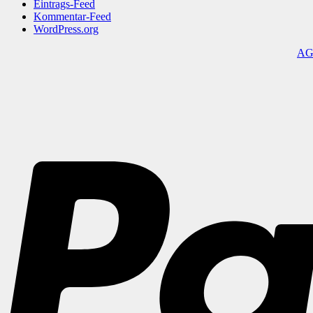
Eintrags-Feed
Kommentar-Feed
WordPress.org
A