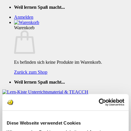
Zum
Weil lernen Spaß macht...
Inhalt
Anmelden
springen
Warenkorb
Es befinden sich keine Produkte im Warenkorb.
Zurück zum Shop
Weil lernen Spaß macht...
Klettmappe Frühlingsblumen sortieren
Diese Webseite verwendet Cookies
Menü