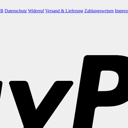
GB
Datenschutz
Widerruf
Versand & Lieferung
Zahlungsweisen
Impres