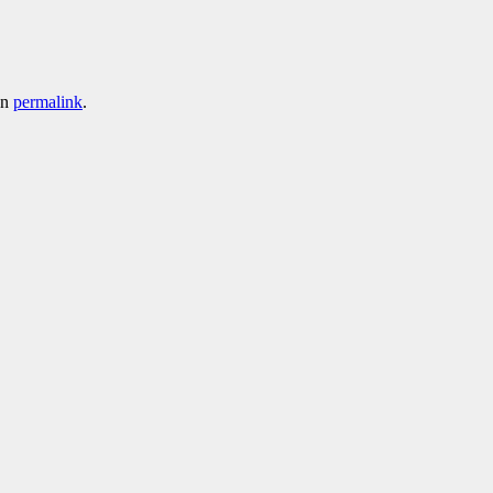
en
permalink
.