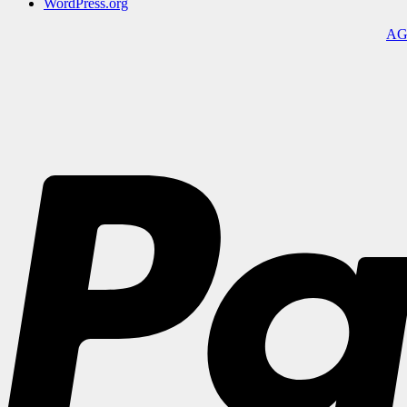
WordPress.org
A