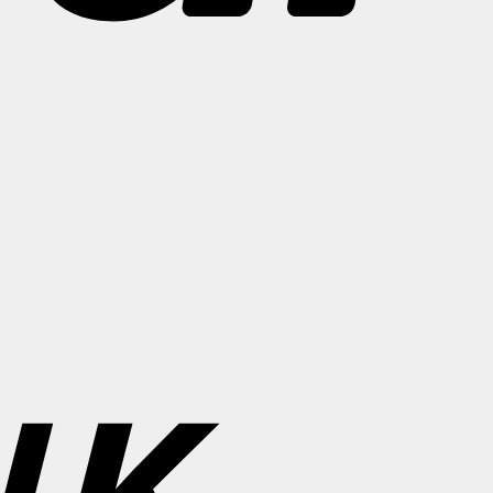
Bank
Transfer