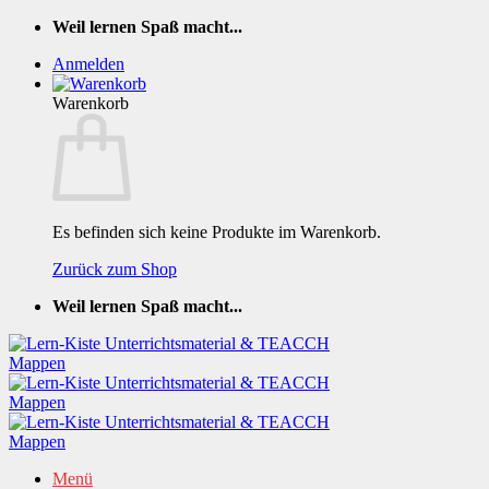
Zum
Weil lernen Spaß macht...
Inhalt
Anmelden
springen
Warenkorb
Es befinden sich keine Produkte im Warenkorb.
Zurück zum Shop
Weil lernen Spaß macht...
Menü