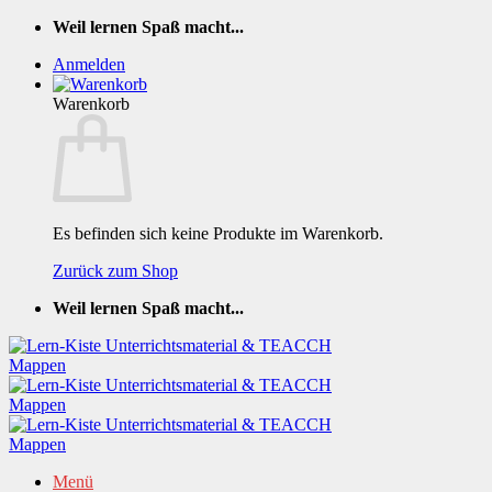
Zum
Weil lernen Spaß macht...
Inhalt
Anmelden
springen
Warenkorb
Es befinden sich keine Produkte im Warenkorb.
Zurück zum Shop
Weil lernen Spaß macht...
Menü