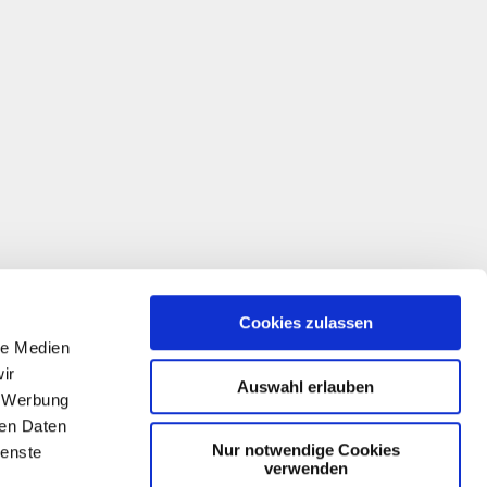
Cookies zulassen
le Medien
ir
Auswahl erlauben
, Werbung
ren Daten
Nur notwendige Cookies
ienste
verwenden