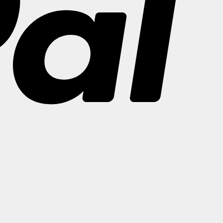
Bank
Transfer