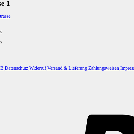
e 1
trasse
ts
ts
GB
Datenschutz
Widerruf
Versand & Lieferung
Zahlungsweisen
Impres