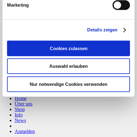
Marketing
Details zeigen
Cookies zulassen
Auswahl erlauben
Bank Transfer
Copyright 2026 ©
CLOUDROCKER
Nur notwendige Cookies verwenden
Vertrag widerrufen
Home
Über uns
Shop
Info
News
Anmelden