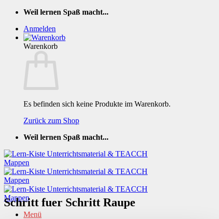
Zum
Weil lernen Spaß macht...
Inhalt
Anmelden
springen
Warenkorb
Es befinden sich keine Produkte im Warenkorb.
Zurück zum Shop
Weil lernen Spaß macht...
Schritt fuer Schritt Raupe
Menü