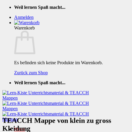
Zum
Weil lernen Spaß macht...
Inhalt
Anmelden
springen
Warenkorb
Es befinden sich keine Produkte im Warenkorb.
Zurück zum Shop
Weil lernen Spaß macht...
TEACCH Mappe von klein zu gross
Kleidung
Menü