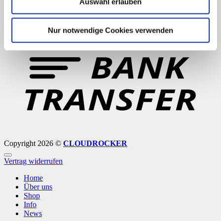
Auswahl erlauben
Nur notwendige Cookies verwenden
B
T
Copyright 2026 ©
CLOUDROCKER
Vertrag widerrufen
Home
Über uns
Shop
Info
News