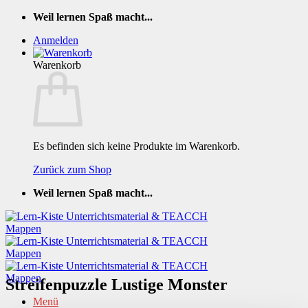
Zum
Weil lernen Spaß macht...
Inhalt
Anmelden
springen
Warenkorb
Es befinden sich keine Produkte im Warenkorb.
Zurück zum Shop
Weil lernen Spaß macht...
Streifenpuzzle Lustige Monster
Menü