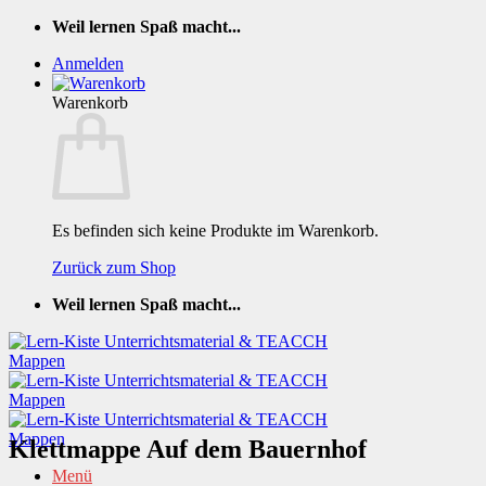
Zum
Weil lernen Spaß macht...
Inhalt
Anmelden
springen
Warenkorb
Es befinden sich keine Produkte im Warenkorb.
Zurück zum Shop
Weil lernen Spaß macht...
Klettmappe Auf dem Bauernhof
Menü