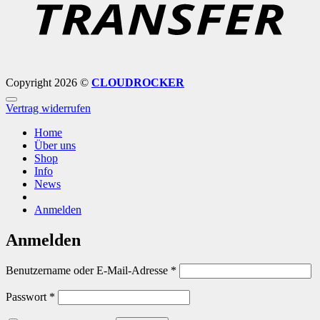
Copyright 2026 ©
CLOUDROCKER
Vertrag widerrufen
Home
Über uns
Shop
Info
News
Anmelden
Anmelden
Erforderlich
Benutzername oder E-Mail-Adresse
*
Erforderlich
Passwort
*