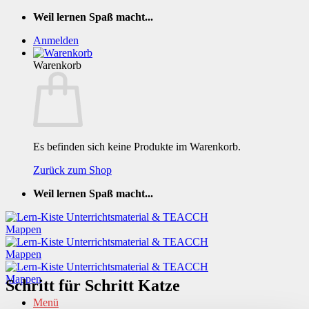
Zum
Weil lernen Spaß macht...
Inhalt
Anmelden
springen
Warenkorb
Es befinden sich keine Produkte im Warenkorb.
Zurück zum Shop
Weil lernen Spaß macht...
Schritt für Schritt Katze
Menü