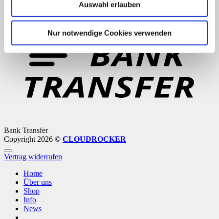
Auswahl erlauben
PayPal
Nur notwendige Cookies verwenden
Bank Transfer
Copyright 2026 ©
CLOUDROCKER
Vertrag widerrufen
Home
Über uns
Shop
Info
News