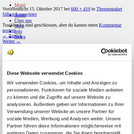
Menü
Veröffentlicht
15. Oktober 2017
bei
600 × 419
in
Themenpaket
Silben Lesewörter
Home
Über uns
Trackbacks sind geschlossen, aber du kannst einen
Kommentar
Shop
posten
.
Info
←
Zurück
News
Weiter
→
Suchen nach:
Schreibe einen Kommentar
Suchen nach:
Deine E-Mail-Adresse wird nicht veröffentlicht.
Erforderliche
Felder sind mit
*
markiert
Diese Webseite verwendet Cookies
Kommentar
*
Wir verwenden Cookies, um Inhalte und Anzeigen zu
personalisieren, Funktionen für soziale Medien anbieten
zu können und die Zugriffe auf unsere Website zu
analysieren. Außerdem geben wir Informationen zu Ihrer
Verwendung unserer Website an unsere Partner für
soziale Medien, Werbung und Analysen weiter. Unsere
Partner führen diese Informationen möglicherweise mit
Name
*
weiteren Daten zusammen, die Sie ihnen bereitgestellt