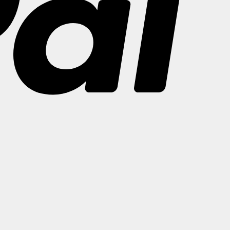
Bank
Transfer