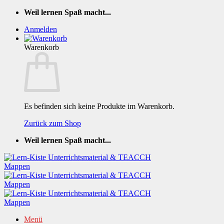
Zum
Weil lernen Spaß macht...
Inhalt
Anmelden
springen
Warenkorb
Es befinden sich keine Produkte im Warenkorb.
Zurück zum Shop
Weil lernen Spaß macht...
Menü