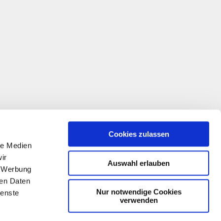
Cookies zulassen
le Medien
ir
Auswahl erlauben
, Werbung
ren Daten
Nur notwendige Cookies
ienste
verwenden