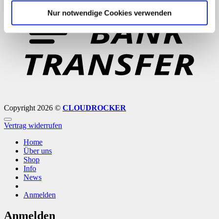
T
Nur notwendige Cookies verwenden
Copyright 2026 ©
CLOUDROCKER
Vertrag widerrufen
Home
Über uns
Shop
Info
News
Anmelden
Anmelden