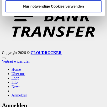
T
Nur notwendige Cookies verwenden
Copyright 2026 ©
CLOUDROCKER
Vertrag widerrufen
Home
Über uns
Shop
Info
News
Anmelden
Anmelden