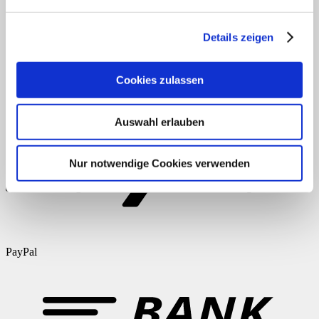
Anmelden
Eintrags-Feed
Kommentar-Feed
Details zeigen
WordPress.org
AGB
Datenschutz
Widerruf
Versand & Lieferung
Zahlungsweisen
Cookies zulassen
Impressum
Auswahl erlauben
Nur notwendige Cookies verwenden
PayPal