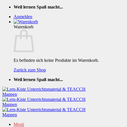
Zum
Weil lernen Spaß macht...
Inhalt
Anmelden
springen
Warenkorb
Es befinden sich keine Produkte im Warenkorb.
Zurück zum Shop
Weil lernen Spaß macht...
Menü