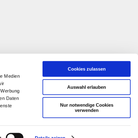
Cookies zulassen
le Medien
ir
Auswahl erlauben
, Werbung
ren Daten
Nur notwendige Cookies
ienste
verwenden
g
Details zeigen