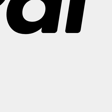
Bank
Transfer