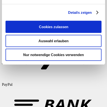
Anmelden
Eintrags-Feed
Kommentar-Feed
Details zeigen
WordPress.org
AGB
Datenschutz
Widerruf
Versand & Lieferung
Zahlungsweisen
Cookies zulassen
Impressum
Auswahl erlauben
Nur notwendige Cookies verwenden
PayPal