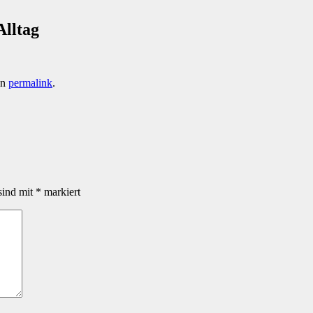
lltag
en
permalink
.
sind mit
*
markiert