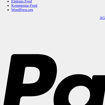
Eintrags-Feed
Kommentar-Feed
WordPress.org
A