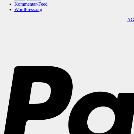
Kommentar-Feed
WordPress.org
A