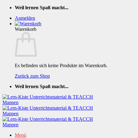
Zum
Weil lernen Spaß macht...
Inhalt
Anmelden
springen
Warenkorb
Es befinden sich keine Produkte im Warenkorb.
Zurück zum Shop
Weil lernen Spaß macht...
Menü