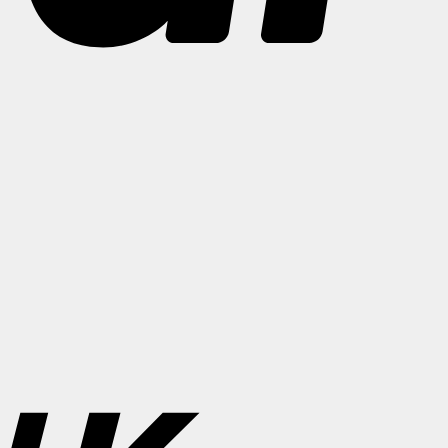
Bank
Transfer