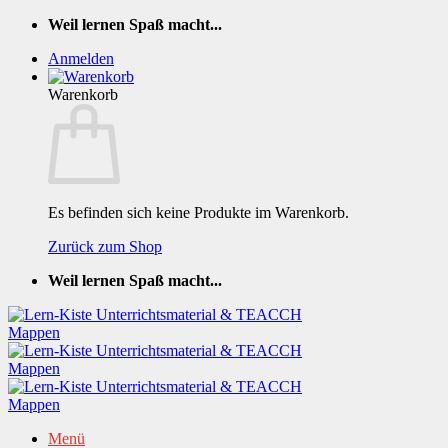
Zum
Weil lernen Spaß macht...
Inhalt
Anmelden
springen
Warenkorb
Es befinden sich keine Produkte im Warenkorb.
Zurück zum Shop
Weil lernen Spaß macht...
Menü