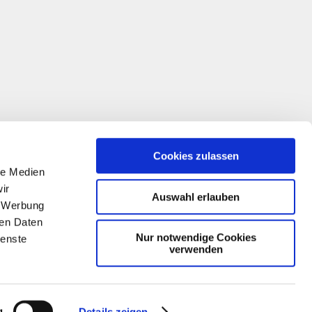
Cookies zulassen
le Medien
ir
Auswahl erlauben
, Werbung
ren Daten
Nur notwendige Cookies
ienste
verwenden
g
Details zeigen