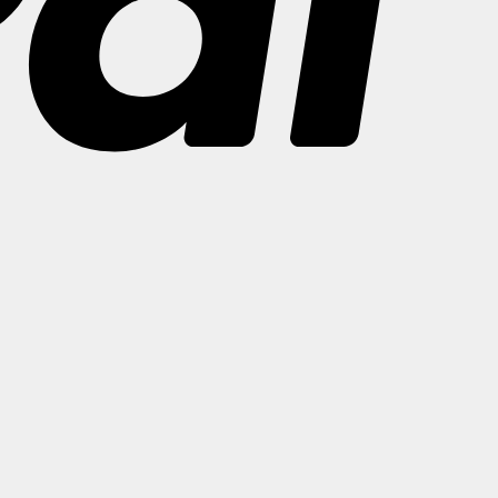
Bank
Transfer