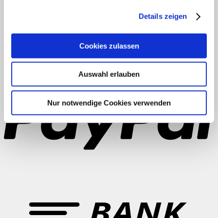
Anmelden
Details zeigen
Eintrags-Feed
Kommentar-Feed
WordPress.org
Cookies zulassen
AGB
Datenschutz
Widerruf
Versand & Lieferung
Zahlungsweisen
Impressum
P
Auswahl erlauben
Nur notwendige Cookies verwenden
B
T