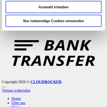
Auswahl erlauben
Nur notwendige Cookies verwenden
B
T
Copyright 2026 ©
CLOUDROCKER
Vertrag widerrufen
Home
Über uns