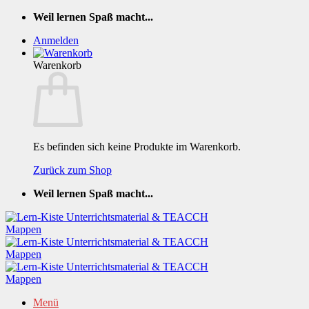
Zum
Weil lernen Spaß macht...
Inhalt
Anmelden
springen
Warenkorb
Es befinden sich keine Produkte im Warenkorb.
Zurück zum Shop
Weil lernen Spaß macht...
Menü