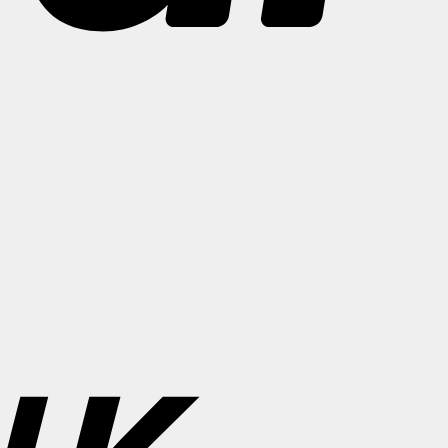
Bank
Transfer