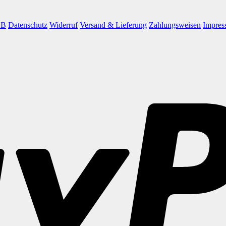
GB
Datenschutz
Widerruf
Versand & Lieferung
Zahlungsweisen
Impres