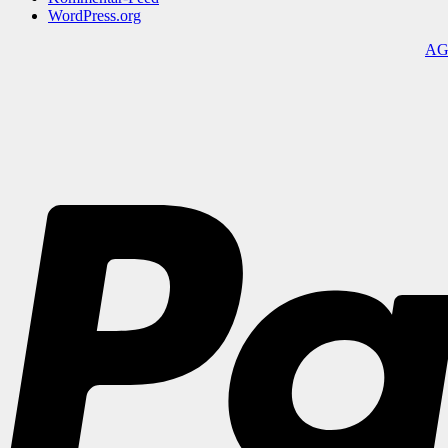
WordPress.org
A